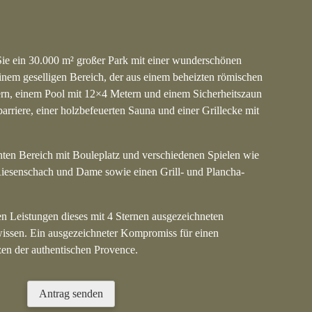
ie ein 30.000 m² großer Park mit einer wunderschönen
inem geselligen Bereich, der aus einem beheizten römischen
ern, einem Pool mit 12×4 Metern und einem Sicherheitszaun
barriere, einer holzbefeuerten Sauna und einer Grillecke mit
hten Bereich mit Bouleplatz und verschiedenen Spielen wie
 Riesenschach und Dame sowie einen Grill- und Plancha-
n Leistungen dieses mit 4 Sternen ausgezeichneten
wissen. Ein ausgezeichneter Kompromiss für einen
en der authentischen Provence.
Antrag senden