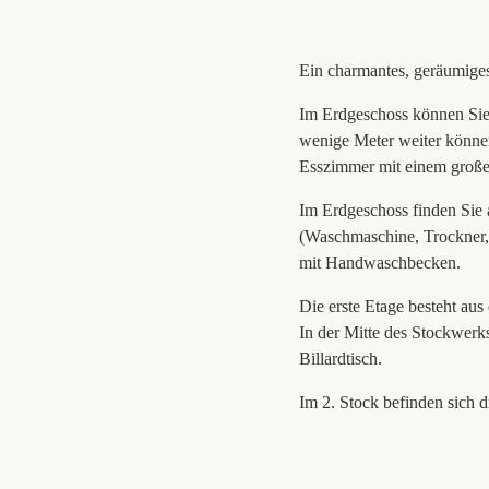
Ein charmantes, geräumiges 
Im Erdgeschoss können Si
wenige Meter weiter können
Esszimmer mit einem großen
Im Erdgeschoss finden Sie
(Waschmaschine, Trockner,
mit Handwaschbecken.
Die erste Etage besteht aus
In der Mitte des Stockwerk
Billardtisch.
Im 2. Stock befinden sich d