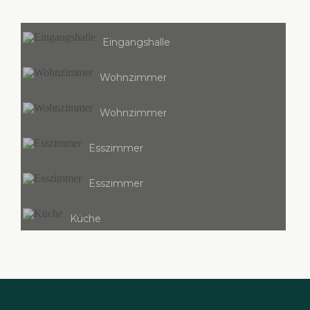
Eingangshalle
Wohnzimmer
Wohnzimmer
Esszimmer
Esszimmer
Küche
Küche
Treppe