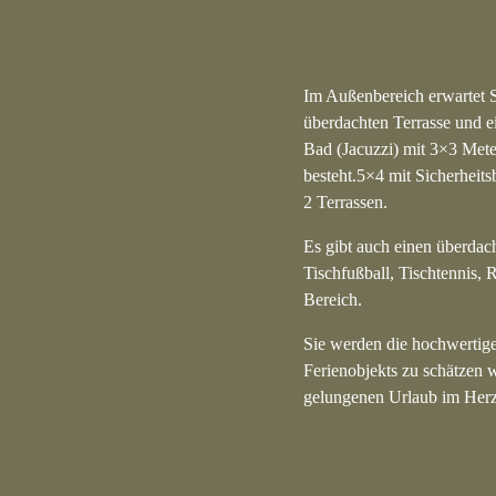
Im Außenbereich erwartet S
überdachten Terrasse und e
Bad (Jacuzzi) mit 3×3 Met
besteht.5×4 mit Sicherheits
2 Terrassen.
Es gibt auch einen überdac
Tischfußball, Tischtennis,
Bereich.
Sie werden die hochwertige
Ferienobjekts zu schätzen 
gelungenen Urlaub im Herz