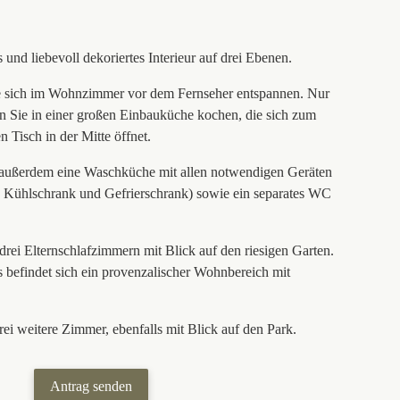
und liebevoll dekoriertes Interieur auf drei Ebenen.
e sich im Wohnzimmer vor dem Fernseher entspannen. Nur
 Sie in einer großen Einbauküche kochen, die sich zum
 Tisch in der Mitte öffnet.
 außerdem eine Waschküche mit allen notwendigen Geräten
 Kühlschrank und Gefrierschrank) sowie ein separates WC
 drei Elternschlafzimmern mit Blick auf den riesigen Garten.
s befindet sich ein provenzalischer Wohnbereich mit
rei weitere Zimmer, ebenfalls mit Blick auf den Park.
Antrag senden