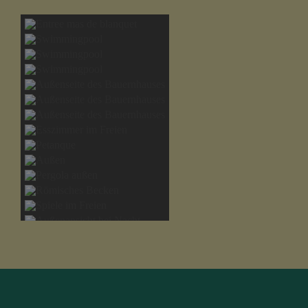
Zimmer 6
1 Kingsize-Bett und 2 Einzelbetten
Badezimmer Zimmer 5 & 6