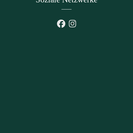
fab fa-facebook
fab fa-instagram